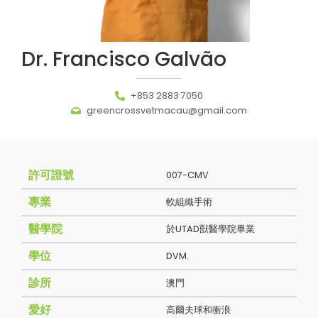
Dr. Francisco Galvão
+853 2883 7050
greencrossvetmacau@gmail.com
許可證號
007-CMV
專業
軟組織手術
醫學院
於UTAD獸醫學院畢業
學位
DVM.
診所
澳門
愛好
高爾夫球和衝浪