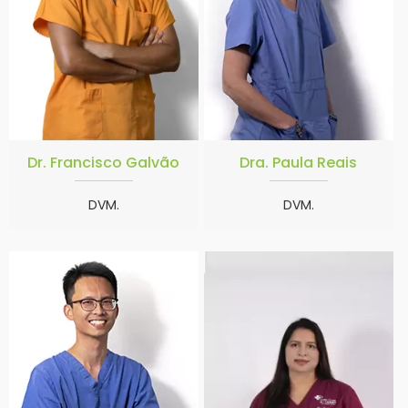
Dr. Francisco Galvão
Dra. Paula Reais
DVM.
DVM.