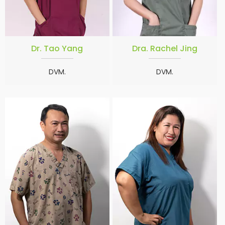
Dr. Tao Yang
Dra. Rachel Jing
DVM.
DVM.