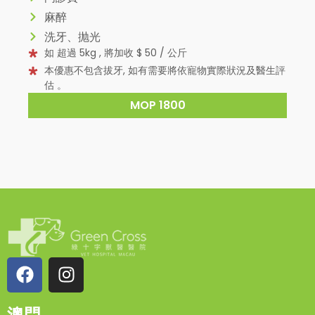
麻醉
洗牙、抛光
如 超過 5kg , 將加收 $ 50 / 公斤
本優惠不包含拔牙, 如有需要將依寵物實際狀況及醫生評
估 。
MOP 1800
澳門